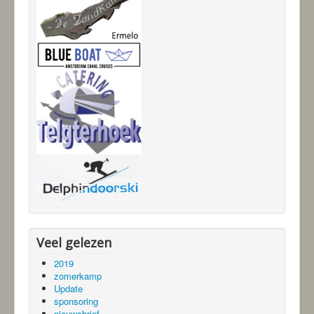
Veel gelezen
2019
zomerkamp
Update
sponsoring
nieuwsbrief