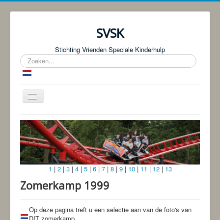
SVSK
Stichting Vrienden Speciale Kinderhulp
Zoeken...
Schakelen
navigatie
Start
Over ons
Fotoboeken | Foto Knjige
1
|
2
|
3
|
4
|
5
|
6
|
7
|
8
|
9
|
10
|
11
|
12
|
13
Donaties
Zomerkamp 1999
Bingo!
Projecten
Op deze pagina treft u een selectie aan van de foto's van
DIT zomerkamp.