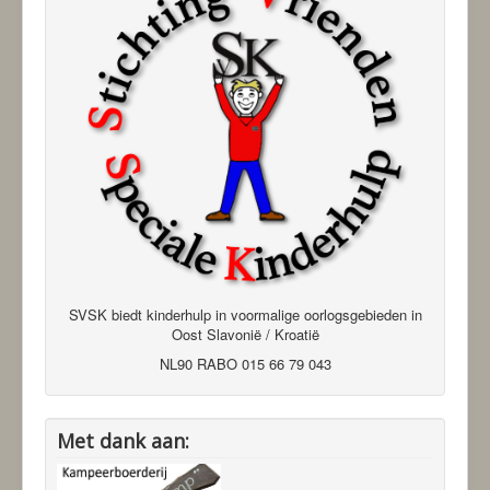
SVSK biedt kinderhulp in voormalige oorlogsgebieden in
Oost Slavonië / Kroatië
NL90 RABO 015 66 79 043
Met dank aan: