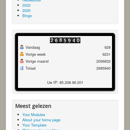
2022
2020
Bingo
Vandaag
928
Vorige week
9231
Vorige maand
2056832
Totaal
2685940
Uw IP: 85.208.96.201
Meest gelezen
Your Modules
About your home page
Your Template