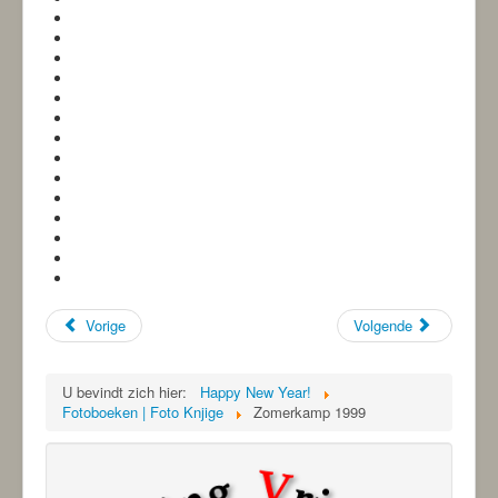
Vorige
Volgende
U bevindt zich hier:
Happy New Year!
Fotoboeken | Foto Knjige
Zomerkamp 1999