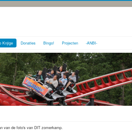
o Knjige
Donaties
Bingo!
Projecten
-ANBI-
aan van de foto's van DIT zomerkamp.