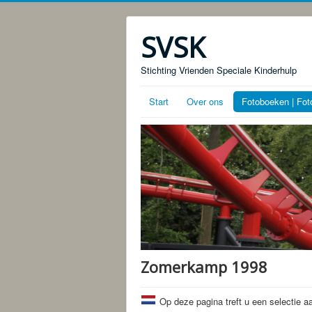
SVSK
Stichting Vrienden Speciale Kinderhulp
Start
Over ons
Fotoboeken | Fot
Zomerkamp 1998
Op deze pagina treft u een selectie 