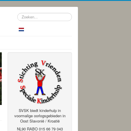
Zoeken...
SVSK biedt kinderhulp in
voormalige oorlogsgebieden in
Oost Slavonië / Kroatië
NL90 RABO 015 66 79 043