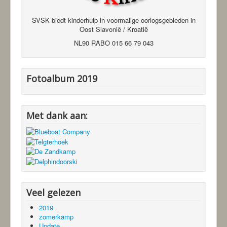
SVSK biedt kinderhulp in voormalige oorlogsgebieden in
Oost Slavonië / Kroatië
NL90 RABO 015 66 79 043
Fotoalbum 2019
Met dank aan:
Veel gelezen
2019
zomerkamp
Update