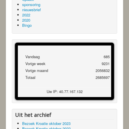
sponsoring
nieuwsbrief
2022
2020
Bingo
Vandaag
685
Vorige week
9231
Vorige maand
2056832
Totaal
2685697
Uw IP: 40.77.167.132
Uit het archief
Bezoek Kroatie oktober 2023
Bezoek Kroatie oktober 2022